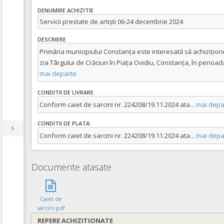
DENUMIRE ACHIZITIE
Servicii prestate de artiști 06-24 decembrie 2024
DESCRIERE
Primăria municipiului Constanța este interesată să achiziționez
zia Târgului de Crăciun în Piața Ovidiu, Constanța, în perioa
mai departe
CONDITII DE LIVRARE:
Conform caiet de sarcini nr. 224208/19.11.2024 ata
...
mai depa
CONDITII DE PLATA:
Conform caiet de sarcini nr. 224208/19.11.2024 ata
...
mai depa
Documente atasate
Caiet de
sarcini.pdf
REPERE ACHIZITIONATE