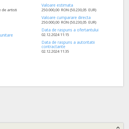
Valoare estimata
 de artisti
250.000,00 RON (50.230,05 EUR)
Valoare cumparare directa
250.000,00 RON (50.230,05 EUR)
Data de raspuns a ofertantului
02.12.2024 11:15
unitare
Data de raspuns a autoritatii
contractante
02.12.2024 11:35