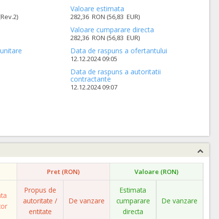
Valoare estimata
(Rev.2)
282,36 RON (56,83 EUR)
Valoare cumparare directa
282,36 RON (56,83 EUR)
unitare
Data de raspuns a ofertantului
12.12.2024 09:05
Data de raspuns a autoritatii
contractante
12.12.2024 09:07
Pret (RON)
Valoare (RON)
Propus de
Estimata
ata
autoritate /
De vanzare
cumparare
De vanzare
tor
entitate
directa