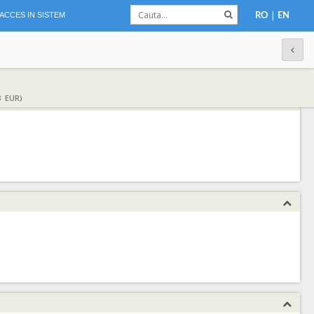
|
ACCES IN SISTEM
RO
EN
3 EUR)