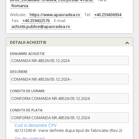
Romania
Website:
https://www.apaoradea.ro
Tel:
+40 259436934
Fax:
+40 259432576
E-mail:
achizitii.publice@apaoradea.ro
DETALII ACHIZITIE
DENUMIRE ACHIZITIE
COMANDA NR.48526/05.12.2024
DESCRIERE
COMANDA NR.48526/05.12.2024 -
CONDITII DE LIVRARE:
CONFORM COMANDA NR.48526/05.12.2024
CONDITII DE PLATA:
CONFORM COMANDA NR.48526/05.12.2024
Cod si denumire CPV
42131200-8 - Vane definite dupa tipul de fabricatie (Rev.2)
Tip de contract