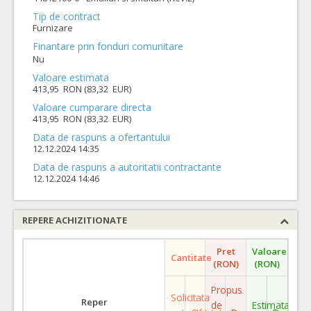
Tip de contract
Furnizare
Finantare prin fonduri comunitare
Nu
Valoare estimata
413,95 RON (83,32 EUR)
Valoare cumparare directa
413,95 RON (83,32 EUR)
Data de raspuns a ofertantului
12.12.2024 14:35
Data de raspuns a autoritatii contractante
12.12.2024 14:46
REPERE ACHIZITIONATE
Pret
Valoare
Cantitate
(RON)
(RON)
Propus
Solicitata
Reper
de
Estimata