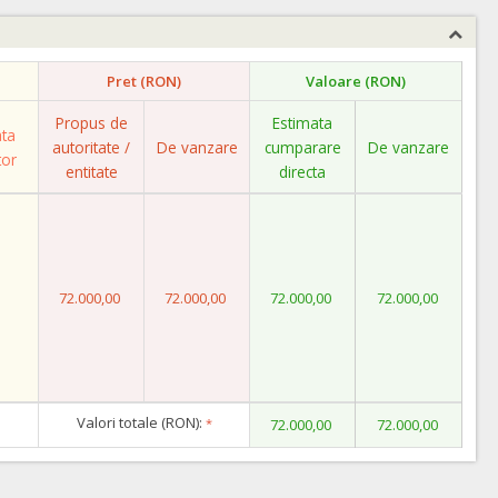
Pret (RON)
Valoare (RON)
Propus de
Estimata
ata
autoritate /
De vanzare
cumparare
De vanzare
tor
entitate
directa
72.000,00
72.000,00
72.000,00
72.000,00
Valori totale (RON):
*
72.000,00
72.000,00