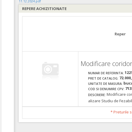
11.12.2024.pdf
REPERE ACHIZITIONATE
Reper
Modificare corido
122
NUMAR DE REFERINTA:
72.000
PRET DE CATALOG:
buc
UNITATE DE MASURA:
713
COD SI DENUMIRE CPV:
Modificare cor
DESCRIERE:
alizare Studiu de Fezabil
* Preturile