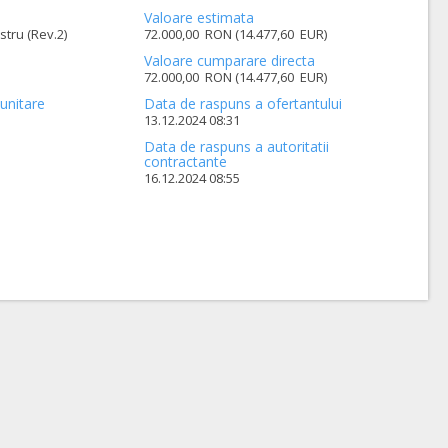
Valoare estimata
stru (Rev.2)
72.000,00 RON (14.477,60 EUR)
Valoare cumparare directa
72.000,00 RON (14.477,60 EUR)
unitare
Data de raspuns a ofertantului
13.12.2024 08:31
Data de raspuns a autoritatii
contractante
16.12.2024 08:55