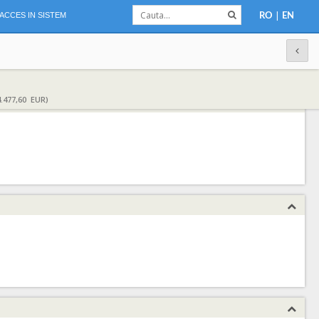
|
ACCES IN SISTEM
RO
EN
.477,60 EUR)