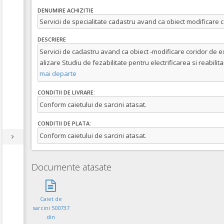
DENUMIRE ACHIZITIE
Servicii de specialitate cadastru avand ca obiect modificare 
DESCRIERE
Servicii de cadastru avand ca obiect -modificare coridor de e
alizare Studiu de fezabilitate pentru electrificarea si reabilit
mai departe
CONDITII DE LIVRARE:
Conform caietului de sarcini atasat.
CONDITII DE PLATA:
Conform caietului de sarcini atasat.
Documente atasate
Caiet de
sarcini 500737
din