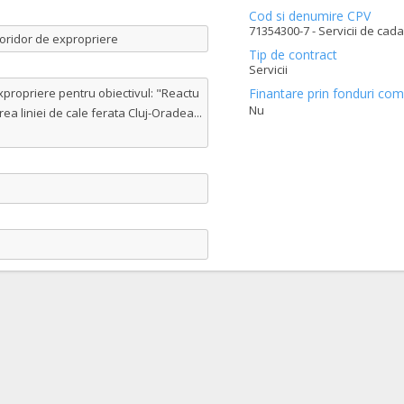
Cod si denumire CPV
71354300-7 - Servicii de cada
coridor de expropriere
Tip de contract
Servicii
xpropriere pentru obiectivul: "Reactu
Finantare prin fonduri com
Nu
area liniei de cale ferata Cluj-Oradea
...