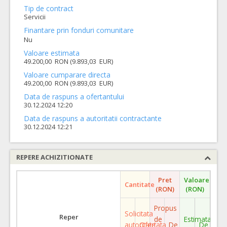
Tip de contract
Servicii
Finantare prin fonduri comunitare
Nu
Valoare estimata
49.200,00 RON (9.893,03 EUR)
Valoare cumparare directa
49.200,00 RON (9.893,03 EUR)
Data de raspuns a ofertantului
30.12.2024 12:20
Data de raspuns a autoritatii contractante
30.12.2024 12:21
REPERE ACHIZITIONATE
Pret
Valoare
Cantitate
(RON)
(RON)
Propus
Solicitata
Reper
de
Estimata
autoritate
Ofertata
De
De