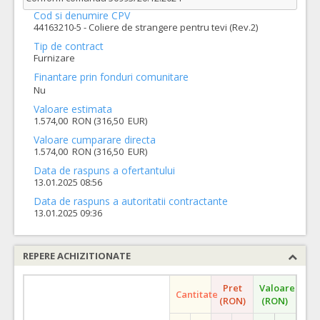
Cod si denumire CPV
44163210-5 - Coliere de strangere pentru tevi (Rev.2)
Tip de contract
Furnizare
Finantare prin fonduri comunitare
Nu
Valoare estimata
1.574,00 RON (316,50 EUR)
Valoare cumparare directa
1.574,00 RON (316,50 EUR)
Data de raspuns a ofertantului
13.01.2025 08:56
Data de raspuns a autoritatii contractante
13.01.2025 09:36
REPERE ACHIZITIONATE
Pret
Valoare
Cantitate
(RON)
(RON)