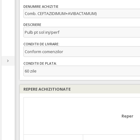
DENUMIRE ACHIZITIE
Comb. CEFTAZIDIMUM+AVIBACTAMUM)
DESCRIERE
Pulb pt sol inj/perf
CONDITII DE LIVRARE:
Conform comenzilor
CONDITII DE PLATA:
60 zile
REPERE ACHIZITIONATE
Reper