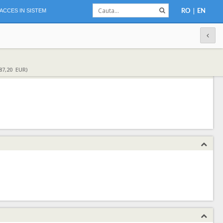
|
ACCES IN SISTEM
RO
EN
87,20 EUR)