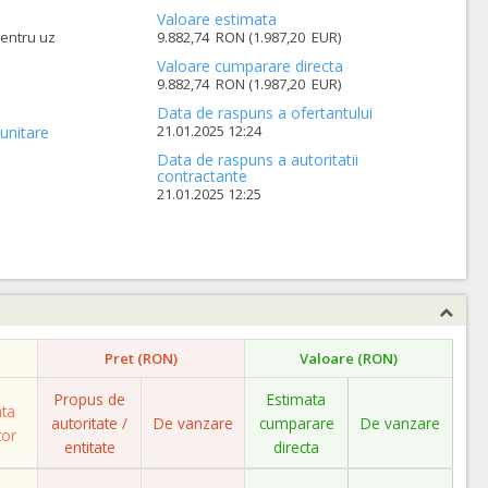
Valoare estimata
pentru uz
9.882,74 RON (1.987,20 EUR)
Valoare cumparare directa
9.882,74 RON (1.987,20 EUR)
Data de raspuns a ofertantului
21.01.2025 12:24
unitare
Data de raspuns a autoritatii
contractante
21.01.2025 12:25
Pret (RON)
Valoare (RON)
Propus de
Estimata
ata
autoritate /
De vanzare
cumparare
De vanzare
tor
entitate
directa