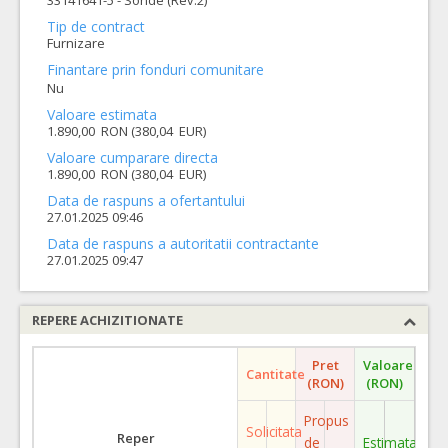
33141641-5 - Sonde (Rev.2)
Tip de contract
Furnizare
Finantare prin fonduri comunitare
Nu
Valoare estimata
1.890,00 RON (380,04 EUR)
Valoare cumparare directa
1.890,00 RON (380,04 EUR)
Data de raspuns a ofertantului
27.01.2025 09:46
Data de raspuns a autoritatii contractante
27.01.2025 09:47
REPERE ACHIZITIONATE
Pret
Valoare
Cantitate
(RON)
(RON)
Propus
Solicitata
Reper
de
Estimata