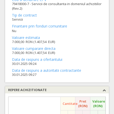
79418000-7 - Servicii de consultanta in domeniul achizitiilor
(Rev.2)
Tip de contract
Servicii
Finantare prin fonduri comunitare
Nu
Valoare estimata
7.000,00 RON (1.407,54 EUR)
Valoare cumparare directa
7.000,00 RON (1.407,54 EUR)
Data de raspuns a ofertantului
30.01.2025 09:24
Data de raspuns a autoritatii contractante
30.01.2025 09:27
REPERE ACHIZITIONATE
Pret
Valoare
Cantitate
(RON)
(RON)