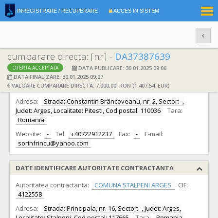
|
INREGISTRARE / RECUPERARE
ACCES IN SISTEM
RO
EN
cumparare directa: [nr] -
DA37387639
DATA PUBLICARE: 30.01.2025 09:06
OFERTA ACCEPTATA
DATE IDENTIFICARE OFERTANT
DATA FINALIZARE: 30.01.2025 09:27
VALOARE CUMPARARE DIRECTA: 7.000,00 RON (1.407,54 EUR)
Ofertant:
P.F.A. FRINCU SORIN -
CIF:
24848726
Adresa:
Strada: Constantin Brâncoveanu, nr. 2, Sector: -,
Judet: Arges, Localitate: Pitesti, Cod postal: 110036
Tara:
Romania
Website:
-
Tel:
+40722912237
Fax:
-
E-mail:
sorinfrincu@yahoo.com
DATE IDENTIFICARE AUTORITATE CONTRACTANTA
Autoritatea contractanta:
COMUNA STALPENI ARGES
CIF:
4122558
Adresa:
Strada: Principala, nr. 16, Sector: -, Judet: Arges,
Localitate: Stalpeni, Cod postal: 117665
Tara:
Romania