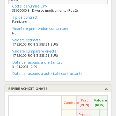
Cod si denumire CPV
33690000-3 - Diverse medicamente (Rev.2)
Tip de contract
Furnizare
Finantare prin fonduri comunitare
Nu
Valoare estimata
17.820,00 RON (3.583,21 EUR)
Valoare cumparare directa
17.820,00 RON (3.583,21 EUR)
Data de raspuns a ofertantului
31.01.2025 12:09
Data de raspuns a autoritatii contractante
REPERE ACHIZITIONATE
Pret
Valoare
Cantitate
(RON)
(RON)
Propus