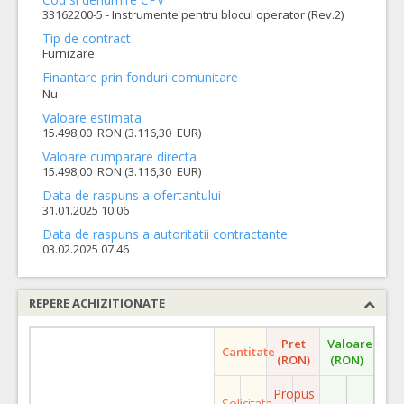
33162200-5 - Instrumente pentru blocul operator (Rev.2)
Tip de contract
Furnizare
Finantare prin fonduri comunitare
Nu
Valoare estimata
15.498,00 RON (3.116,30 EUR)
Valoare cumparare directa
15.498,00 RON (3.116,30 EUR)
Data de raspuns a ofertantului
31.01.2025 10:06
Data de raspuns a autoritatii contractante
03.02.2025 07:46
REPERE ACHIZITIONATE
Pret
Valoare
Cantitate
(RON)
(RON)
Propus
Solicitata