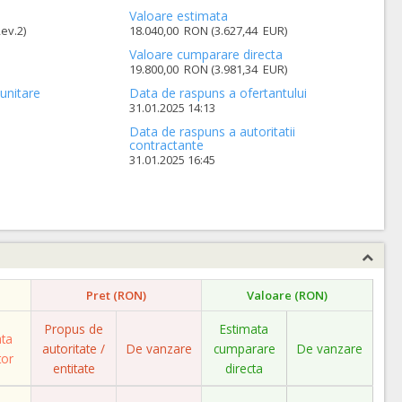
Valoare estimata
ev.2)
18.040,00 RON (3.627,44 EUR)
Valoare cumparare directa
19.800,00 RON (3.981,34 EUR)
unitare
Data de raspuns a ofertantului
31.01.2025 14:13
Data de raspuns a autoritatii
contractante
31.01.2025 16:45
Pret (RON)
Valoare (RON)
Propus de
Estimata
ata
autoritate /
De vanzare
cumparare
De vanzare
tor
entitate
directa