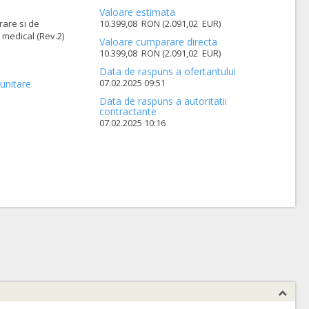
Valoare estimata
rare si de
10.399,08 RON (2.091,02 EUR)
 medical (Rev.2)
Valoare cumparare directa
10.399,08 RON (2.091,02 EUR)
Data de raspuns a ofertantului
07.02.2025 09:51
unitare
Data de raspuns a autoritatii
contractante
07.02.2025 10:16