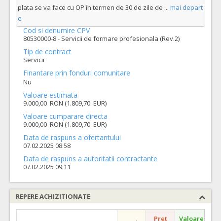
plata se va face cu OP în termen de 30 de zile de
...
mai depart
e
Cod si denumire CPV
80530000-8 - Servicii de formare profesionala (Rev.2)
Tip de contract
Servicii
Finantare prin fonduri comunitare
Nu
Valoare estimata
9.000,00 RON (1.809,70 EUR)
Valoare cumparare directa
9.000,00 RON (1.809,70 EUR)
Data de raspuns a ofertantului
07.02.2025 08:58
Data de raspuns a autoritatii contractante
07.02.2025 09:11
REPERE ACHIZITIONATE
Pret
Valoare