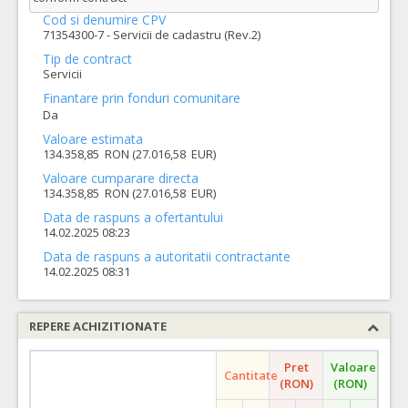
Cod si denumire CPV
71354300-7 - Servicii de cadastru (Rev.2)
Tip de contract
Servicii
Finantare prin fonduri comunitare
Da
Valoare estimata
134.358,85 RON (27.016,58 EUR)
Valoare cumparare directa
134.358,85 RON (27.016,58 EUR)
Data de raspuns a ofertantului
14.02.2025 08:23
Data de raspuns a autoritatii contractante
14.02.2025 08:31
REPERE ACHIZITIONATE
Pret
Valoare
Cantitate
(RON)
(RON)