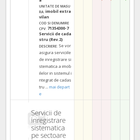
UNITATE DE MASU
imobil extra
RA:
vilan
COD SI DENUMIRE
71354300-7
CPV:
Servicii de cada
stru (Rev.2)
Se vor
DESCRIERE:
asigura serviciile
de inregistrare si
stematica a imob
ilelor in sistemul i
ntegrat de cadas
tru
...
mai depart
e
Servicii de
inregistrare
sistematica
pe sectoare