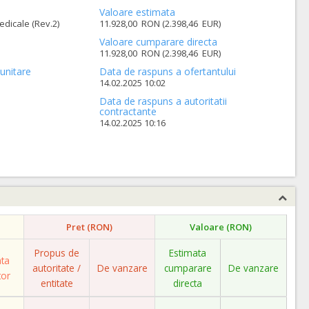
Valoare estimata
dicale (Rev.2)
11.928,00 RON (2.398,46 EUR)
Valoare cumparare directa
11.928,00 RON (2.398,46 EUR)
unitare
Data de raspuns a ofertantului
14.02.2025 10:02
Data de raspuns a autoritatii
contractante
14.02.2025 10:16
Pret (RON)
Valoare (RON)
Propus de
Estimata
ata
autoritate /
De vanzare
cumparare
De vanzare
tor
entitate
directa