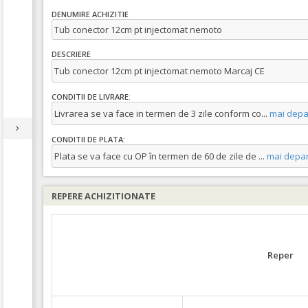
DENUMIRE ACHIZITIE
Tub conector 12cm pt injectomat nemoto
DESCRIERE
Tub conector 12cm pt injectomat nemoto Marcaj CE
CONDITII DE LIVRARE:
Livrarea se va face in termen de 3 zile conform co
...
mai depa
CONDITII DE PLATA:
Plata se va face cu OP în termen de 60 de zile de
...
mai depar
REPERE ACHIZITIONATE
Reper