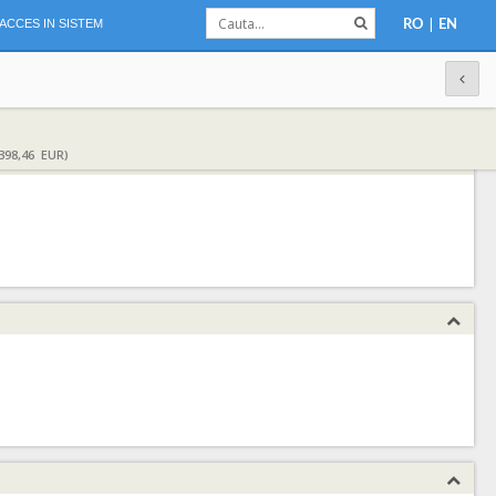
|
ACCES IN SISTEM
RO
EN
398,46 EUR)