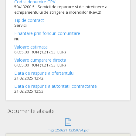
Cod si denumire CPV
50413200-5 - Servicii de reparare si de intretinere a
echipamentului de stingere a incendiilor (Rev.2)
Tip de contract
Servicii
Finantare prin fonduri comunitare
Nu
Valoare estimata
6.055,00 RON (1.217,53 EUR)
Valoare cumparare directa
6.055,00 RON (1.217,53 EUR)
Data de raspuns a ofertantului
21.02.2025 12:42
Data de raspuns a autoritatii contractante
21.02.2025 12:53
Documente atasate
img20250221_12350784.pdf