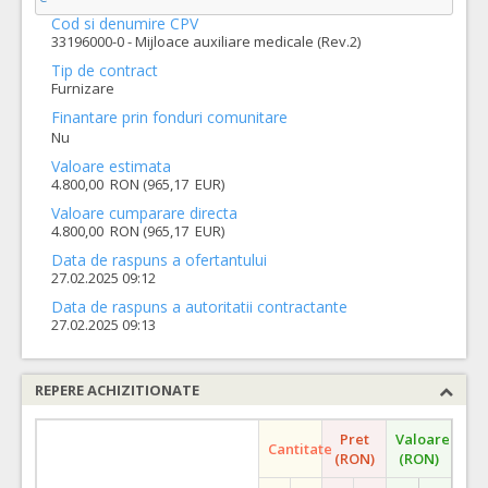
Cod si denumire CPV
33196000-0 - Mijloace auxiliare medicale (Rev.2)
Tip de contract
Furnizare
Finantare prin fonduri comunitare
Nu
Valoare estimata
4.800,00 RON (965,17 EUR)
Valoare cumparare directa
4.800,00 RON (965,17 EUR)
Data de raspuns a ofertantului
27.02.2025 09:12
Data de raspuns a autoritatii contractante
27.02.2025 09:13
REPERE ACHIZITIONATE
Pret
Valoare
Cantitate
(RON)
(RON)