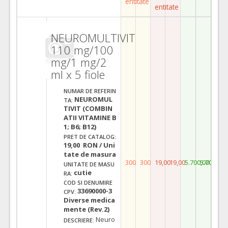
entitate
entitate
NEUROMULTIVIT
110 mg/100
mg/1 mg/2
ml x 5 fiole
NUMAR DE REFERIN
NEUROMUL
TA:
TIVIT (COMBIN
ATII VITAMINE B
1; B6; B12)
PRET DE CATALOG:
19,00 RON / Uni
tate de masura
300
300
19,00
19,00
5.700,00
5.700,00
UNITATE DE MASU
cutie
RA:
COD SI DENUMIRE
33690000-3
CPV:
Diverse medica
mente (Rev.2)
Neuro
DESCRIERE: