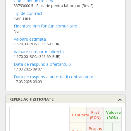
Cod si denumire CPV
33793000-5 - Sticlarie pentru laborator (Rev.2)
Tip de contract
Furnizare
Finantare prin fonduri comunitare
Nu
Valoare estimata
1.570,00 RON (315,69 EUR)
Valoare cumparare directa
1.570,00 RON (315,69 EUR)
Data de raspuns a ofertantului
17.03.2025 09:07
Data de raspuns a autoritatii contractante
17.03.2025 09:09
REPERE ACHIZITIONATE
Pret
Valoare
Cantitate
(RON)
(RON)
Propus