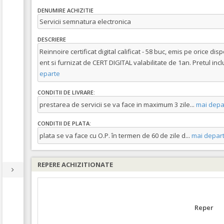
DENUMIRE ACHIZITIE
Servicii semnatura electronica
DESCRIERE
Reinnoire certificat digital calificat - 58 buc, emis pe orice disp
ent si furnizat de CERT DIGITAL valabilitate de 1an. Pretul inc
eparte
CONDITII DE LIVRARE:
prestarea de servicii se va face in maximum 3 zile
...
mai depa
CONDITII DE PLATA:
plata se va face cu O.P. în termen de 60 de zile d
...
mai depar
REPERE ACHIZITIONATE
Reper