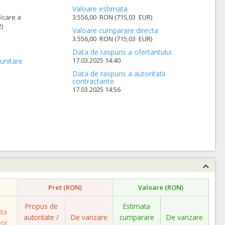
Valoare estimata
ficare a
3.556,00 RON (715,03 EUR)
)
Valoare cumparare directa
3.556,00 RON (715,03 EUR)
Data de raspuns a ofertantului
17.03.2025 14:40
unitare
Data de raspuns a autoritatii
contractante
17.03.2025 14:56
Pret (RON)
Valoare (RON)
Propus de
Estimata
ata
autoritate /
De vanzare
cumparare
De vanzare
tor