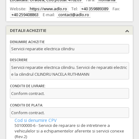
Website:
https://www.adlo.ro
Tel:
+40 359889389
Fax:
+40 259408863
E-mail:
contact@adlo.ro
DETALII ACHIZITIE
DENUMIRE ACHIZITIE
Servicii reparatie electrica cilindru
DESCRIERE
Servicii reparatie electrica cilindru. Servicii de reparatii electric
e la cilindrul CILINDRU NACELA RUTHMANN
CONDITII DE LIVRARE:
Conform contract.
CONDITII DE PLATA:
Conform contract.
Cod si denumire CPV
50100000-6 - Servicii de reparare si de intretinere a
vehiculelor si a echipamentelor aferente si servicii conexe
(Rev.2)