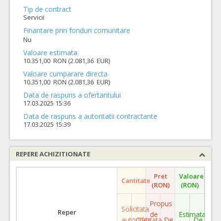
Tip de contract
Servicii
Finantare prin fonduri comunitare
Nu
Valoare estimata
10.351,00 RON (2.081,36 EUR)
Valoare cumparare directa
10.351,00 RON (2.081,36 EUR)
Data de raspuns a ofertantului
17.03.2025 15:36
Data de raspuns a autoritatii contractante
17.03.2025 15:39
REPERE ACHIZITIONATE
Pret
Valoare
Cantitate
(RON)
(RON)
Propus
Solicitata
Reper
de
Estimata
autoritate
Ofertata
De
De