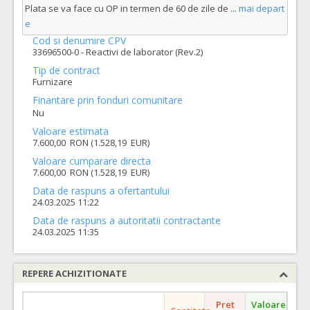
Plata se va face cu OP in termen de 60 de zile de
...
mai depart
e
Cod si denumire CPV
33696500-0 - Reactivi de laborator (Rev.2)
Tip de contract
Furnizare
Finantare prin fonduri comunitare
Nu
Valoare estimata
7.600,00 RON (1.528,19 EUR)
Valoare cumparare directa
7.600,00 RON (1.528,19 EUR)
Data de raspuns a ofertantului
24.03.2025 11:22
Data de raspuns a autoritatii contractante
24.03.2025 11:35
REPERE ACHIZITIONATE
Pret
Valoare