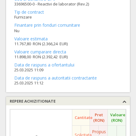
33696500-0 - Reactivi de laborator (Rev.2)
Tip de contract
Furnizare
Finantare prin fonduri comunitare
Nu
Valoare estimata
11.767,80 RON (2.366,24 EUR)
Valoare cumparare directa
11.898,00 RON (2.392,42 EUR)
Data de raspuns a ofertantului
25.03.2025 11:09
Data de raspuns a autoritatii contractante
25.03.2025 11:12
REPERE ACHIZITIONATE
Pret
Valoare
Cantitate
(RON)
(RON)
Propus
Solicitata