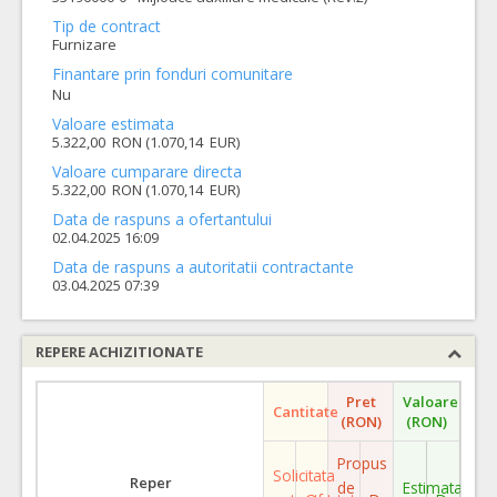
Tip de contract
Furnizare
Finantare prin fonduri comunitare
Nu
Valoare estimata
5.322,00 RON (1.070,14 EUR)
Valoare cumparare directa
5.322,00 RON (1.070,14 EUR)
Data de raspuns a ofertantului
02.04.2025 16:09
Data de raspuns a autoritatii contractante
03.04.2025 07:39
REPERE ACHIZITIONATE
Pret
Valoare
Cantitate
(RON)
(RON)
Propus
Solicitata
Reper
de
Estimata