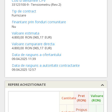
Cod si denumire CPV
33123100-9 - Tensiometru (Rev.2)
Tip de contract
Furnizare
Finantare prin fonduri comunitare
Nu
Valoare estimata
4.800,00 RON (965,17 EUR)
Valoare cumparare directa
4.800,00 RON (965,17 EUR)
Data de raspuns a ofertantului
09.04.2025 11:39
Data de raspuns a autoritatii contractante
09.04.2025 12:57
REPERE ACHIZITIONATE
Pret
Valoare
Cantitate
(RON)
(RON)
Propus