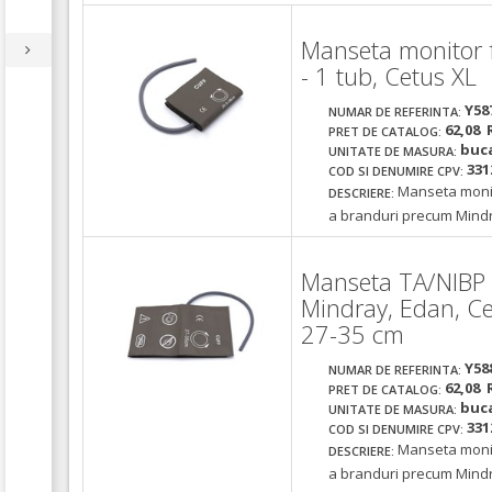
Manseta monitor fu
- 1 tub, Cetus XL
Y58
NUMAR DE REFERINTA:
62,08 
PRET DE CATALOG:
buc
UNITATE DE MASURA:
331
COD SI DENUMIRE CPV:
Manseta monito
DESCRIERE:
a branduri precum Mindra
Manseta TA/NIBP m
Mindray, Edan, C
27-35 cm
Y58
NUMAR DE REFERINTA:
62,08 
PRET DE CATALOG:
buc
UNITATE DE MASURA:
331
COD SI DENUMIRE CPV:
Manseta monito
DESCRIERE:
a branduri precum Mindra