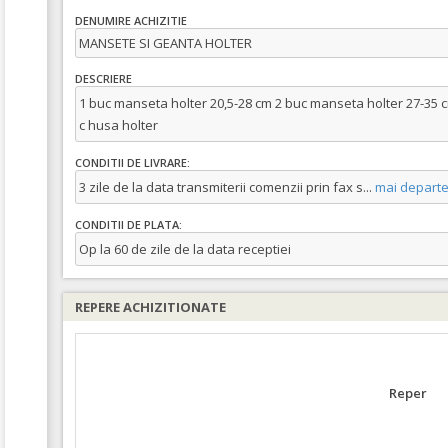
DENUMIRE ACHIZITIE
MANSETE SI GEANTA HOLTER
DESCRIERE
1 buc manseta holter 20,5-28 cm 2 buc manseta holter 27-35 
c husa holter
CONDITII DE LIVRARE:
3 zile de la data transmiterii comenzii prin fax s
...
mai depart
CONDITII DE PLATA:
Op la 60 de zile de la data receptiei
REPERE ACHIZITIONATE
Reper