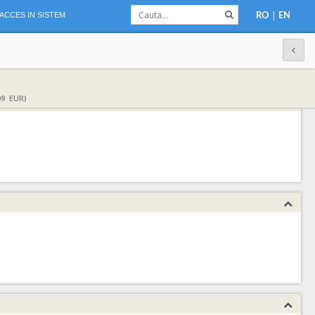
|
ACCES IN SISTEM
RO
EN
09 EUR)