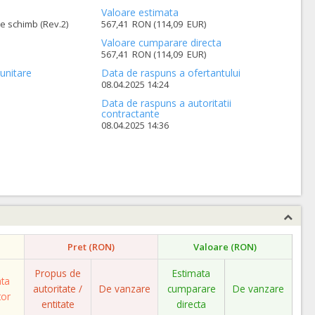
Valoare estimata
e schimb (Rev.2)
567,41 RON (114,09 EUR)
Valoare cumparare directa
567,41 RON (114,09 EUR)
unitare
Data de raspuns a ofertantului
08.04.2025 14:24
Data de raspuns a autoritatii
contractante
08.04.2025 14:36
Pret (RON)
Valoare (RON)
Propus de
Estimata
ata
autoritate /
De vanzare
cumparare
De vanzare
tor
entitate
directa