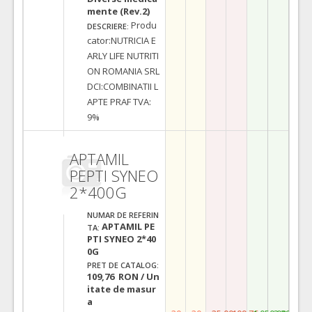
mente (Rev.2)
Produ
DESCRIERE:
cator:NUTRICIA E
ARLY LIFE NUTRITI
ON ROMANIA SRL
DCI:COMBINATII L
APTE PRAF TVA:
9%
APTAMIL
PEPTI SYNEO
2*400G
NUMAR DE REFERIN
APTAMIL PE
TA:
PTI SYNEO 2*40
0G
PRET DE CATALOG:
109,76 RON / Un
itate de masur
a