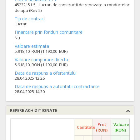
45232151-5 - Lucrari de constructii de renovare a conductelor
de apa (Rev.2)
Tip de contract
Lucrari
Finantare prin fonduri comunitare
Nu
Valoare estimata
5.918,10 RON (1.190,00 EUR)
Valoare cumparare directa
5.918,10 RON (1.190,00 EUR)
Data de raspuns a ofertantului
28.04.2025 12:26
Data de raspuns a autoritatii contractante
28.04.2025 14:30
REPERE ACHIZITIONATE
Pret
Valoare
Cantitate
(RON)
(RON)