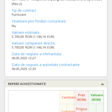
(Rev.2)
Tip de contract
Furnizare
Finantare prin fonduri comunitare
Nu
Valoare estimata
5.700,00 RON (1.146,14 EUR)
Valoare cumparare directa
5.700,00 RON (1.146,14 EUR)
Data de raspuns a ofertantului
06.05.2025 12:27
Data de raspuns a autoritatii contractante
06.05.2025 12:30
REPERE ACHIZITIONATE
Pret
Valoare
Cantitate
(RON)
(RON)
Propus
Solicitata