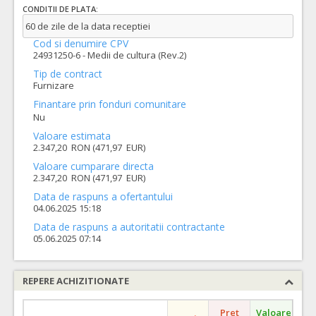
CONDITII DE PLATA:
60 de zile de la data receptiei
Cod si denumire CPV
24931250-6 - Medii de cultura (Rev.2)
Tip de contract
Furnizare
Finantare prin fonduri comunitare
Nu
Valoare estimata
2.347,20 RON (471,97 EUR)
Valoare cumparare directa
2.347,20 RON (471,97 EUR)
Data de raspuns a ofertantului
04.06.2025 15:18
Data de raspuns a autoritatii contractante
05.06.2025 07:14
REPERE ACHIZITIONATE
Pret
Valoare