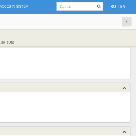
|
ACCES IN SISTEM
RO
EN
,59 EUR)