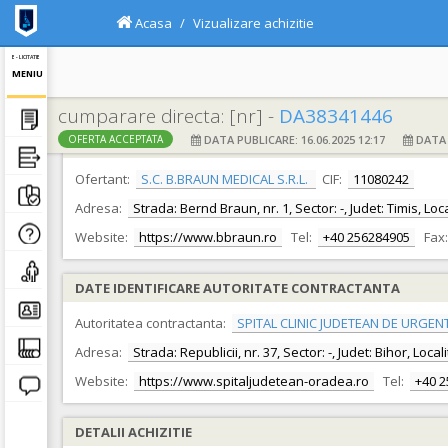
Acasa
Vizualizare achizitie
E - LICITATIE
MENIU
cumparare directa: [nr] -
DA38341446
DATA PUBLICARE: 16.06.2025 12:17
DATA F
OFERTA ACCEPTATA
DATE IDENTIFICARE OFERTANT
Ofertant:
S.C. B.BRAUN MEDICAL S.R.L.
CIF:
11080242
Adresa:
Strada: Bernd Braun, nr. 1, Sector: -, Judet: Timis, Lo
Website:
https://www.bbraun.ro
Tel:
+40 256284905
Fax:
DATE IDENTIFICARE AUTORITATE CONTRACTANTA
Autoritatea contractanta:
SPITAL CLINIC JUDETEAN DE URGEN
Adresa:
Strada: Republicii, nr. 37, Sector: -, Judet: Bihor, Loc
Website:
https://www.spitaljudetean-oradea.ro
Tel:
+40 
DETALII ACHIZITIE