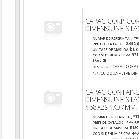
CAPAC CORP CON
DIMENSIUNE STAN
JP1
NUMAR DE REFERINTA:
2.652,
PRET DE CATALOG:
buc
UNITATE DE MASURA:
331
COD SI DENUMIRE CPV:
(Rev.2)
CAPAC CORP 
DESCRIERE:
1/1, CU DOUA FILTRE DIN
CAPAC CONTAINE
DIMENSIUNE STA
468X294X37MM, F
JP1
NUMAR DE REFERINTA:
2.428,
PRET DE CATALOG:
BUC
UNITATE DE MASURA:
446
COD SI DENUMIRE CPV: