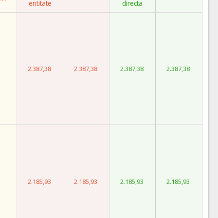
entitate
directa
2.387,38
2.387,38
2.387,38
2.387,38
2.185,93
2.185,93
2.185,93
2.185,93