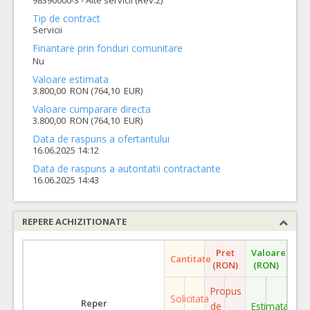
98390000-3 - Alte servicii (Rev.2)
Tip de contract
Servicii
Finantare prin fonduri comunitare
Nu
Valoare estimata
3.800,00 RON (764,10 EUR)
Valoare cumparare directa
3.800,00 RON (764,10 EUR)
Data de raspuns a ofertantului
16.06.2025 14:12
Data de raspuns a autoritatii contractante
16.06.2025 14:43
REPERE ACHIZITIONATE
Pret
Valoare
Cantitate
(RON)
(RON)
Propus
Solicitata
Reper
de
Estimata