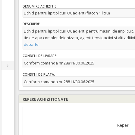
DENUMIRE ACHIZITIE
Lichid pentru lipit plicuri Quadient (flacon 1 litru)
DESCRIERE
Lichid pentru lipit plicuri Quadient, pentru masini de implicui
tie de apa complet deionizata, agenti tensioactivi si alti aditi
departe
CONDITII DE LIVRARE:
Conform comanda nr.28811/30.06.2025
CONDITII DE PLATA:
Conform comanda nr.28811/30.06.2025
REPERE ACHIZITIONATE
Reper