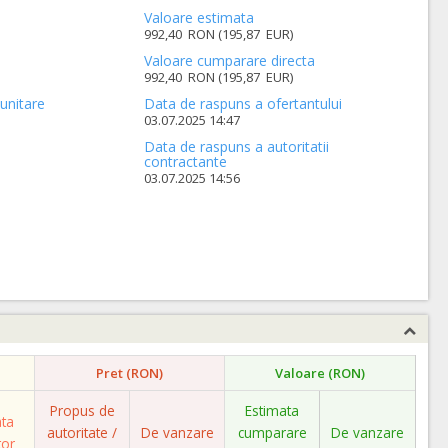
Valoare estimata
992,40 RON (195,87 EUR)
Valoare cumparare directa
992,40 RON (195,87 EUR)
unitare
Data de raspuns a ofertantului
03.07.2025 14:47
Data de raspuns a autoritatii
contractante
03.07.2025 14:56
Pret (RON)
Valoare (RON)
Propus de
Estimata
ata
autoritate /
De vanzare
cumparare
De vanzare
tor