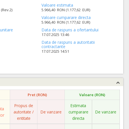
Valoare estimata
(Rev.2)
5.966,40 RON (1.177,62 EUR)
Valoare cumparare directa
5.966,40 RON (1.177,62 EUR)
unitare
Data de raspuns a ofertantului
17.07.2025 13:46
Data de raspuns a autoritatii
contractante
17.07.2025 14:51
Pret (RON)
Valoare (RON)
Propus de
Estimata
ata
autoritate /
De vanzare
cumparare
De vanzare
tor
entitate
directa