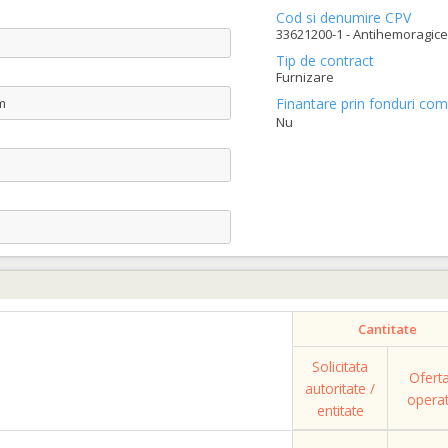
Cod si denumire CPV
33621200-1 - Antihemoragice 
Tip de contract
Furnizare
m
Finantare prin fonduri com
Nu
Cantitate
Solicitata
Ofert
autoritate /
opera
entitate