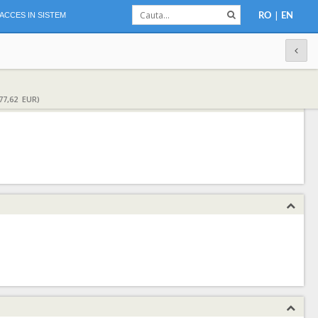
|
ACCES IN SISTEM
RO
EN
77,62 EUR)