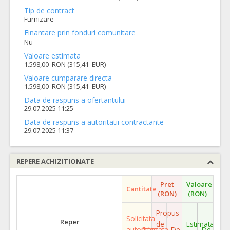
Tip de contract
Furnizare
Finantare prin fonduri comunitare
Nu
Valoare estimata
1.598,00 RON (315,41 EUR)
Valoare cumparare directa
1.598,00 RON (315,41 EUR)
Data de raspuns a ofertantului
29.07.2025 11:25
Data de raspuns a autoritatii contractante
29.07.2025 11:37
REPERE ACHIZITIONATE
Pret
Valoare
Cantitate
(RON)
(RON)
Propus
Solicitata
Reper
de
Estimata
autoritate
Ofertata
De
De