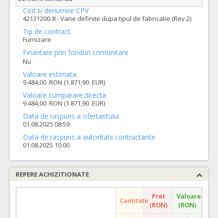
Cod si denumire CPV
42131200-8 - Vane definite dupa tipul de fabricatie (Rev.2)
Tip de contract
Furnizare
Finantare prin fonduri comunitare
Nu
Valoare estimata
9.484,00 RON (1.871,90 EUR)
Valoare cumparare directa
9.484,00 RON (1.871,90 EUR)
Data de raspuns a ofertantului
01.08.2025 08:59
Data de raspuns a autoritatii contractante
01.08.2025 10:00
REPERE ACHIZITIONATE
Pret
Valoare
Cantitate
(RON)
(RON)