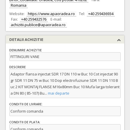
Romania
Website:
https://www.apaoradea.ro
Tel:
+40 259436934
Fax:
+40 259432576
E-mail:
achizitii.publice@apaoradea.ro
DETALII ACHIZITIE
DENUMIRE ACHIZITIE
FITTINGURI VANE
DESCRIERE
Adaptor flansa injectat SDR 17 DN 110 w Buc 10 Cot injectat 90
gr SDR 11 DN 75 w Buc 10 Dop electrofuziune SDR 11 DN 110 B
uc 2 KIT MONTAJ FLANSE M16x80mm Buc 10 Mufa larga tolerant
a DN 80 ( 85-107) Bu
...
mai departe
CONDITII DE LIVRARE:
Conform comanda
CONDITII DE PLATA:
Conform comanda