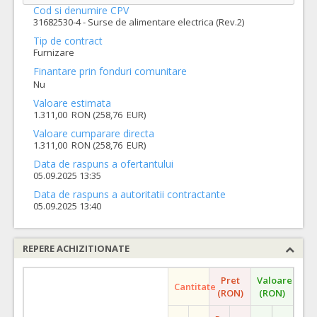
Cod si denumire CPV
31682530-4 - Surse de alimentare electrica (Rev.2)
Tip de contract
Furnizare
Finantare prin fonduri comunitare
Nu
Valoare estimata
1.311,00 RON (258,76 EUR)
Valoare cumparare directa
1.311,00 RON (258,76 EUR)
Data de raspuns a ofertantului
05.09.2025 13:35
Data de raspuns a autoritatii contractante
05.09.2025 13:40
REPERE ACHIZITIONATE
Pret
Valoare
Cantitate
(RON)
(RON)