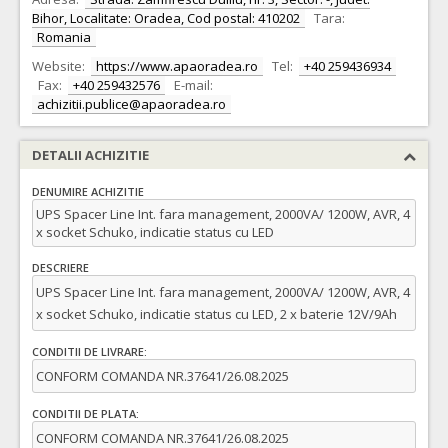
Bihor, Localitate: Oradea, Cod postal: 410202
Tara:
Romania
Website:
https://www.apaoradea.ro
Tel:
+40 259436934
Fax:
+40 259432576
E-mail:
achizitii.publice@apaoradea.ro
DETALII ACHIZITIE
DENUMIRE ACHIZITIE
UPS Spacer Line Int. fara management, 2000VA/ 1200W, AVR, 4
x socket Schuko, indicatie status cu LED
DESCRIERE
UPS Spacer Line Int. fara management, 2000VA/ 1200W, AVR, 4
x socket Schuko, indicatie status cu LED, 2 x baterie 12V/9Ah
CONDITII DE LIVRARE:
CONFORM COMANDA NR.37641/26.08.2025
CONDITII DE PLATA:
CONFORM COMANDA NR.37641/26.08.2025