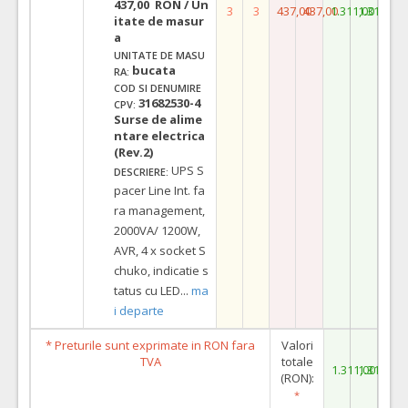
437,00 RON / Un
3
3
437,00
437,00
1.311,00
1.311,00
itate de masur
a
UNITATE DE MASU
bucata
RA:
COD SI DENUMIRE
31682530-4
CPV:
Surse de alime
ntare electrica
(Rev.2)
UPS S
DESCRIERE:
pacer Line Int. fa
ra management,
2000VA/ 1200W,
AVR, 4 x socket S
chuko, indicatie s
tatus cu LED
...
ma
i departe
* Preturile sunt exprimate in RON fara
Valori
TVA
totale
1.311,00
1.311,00
(RON):
*