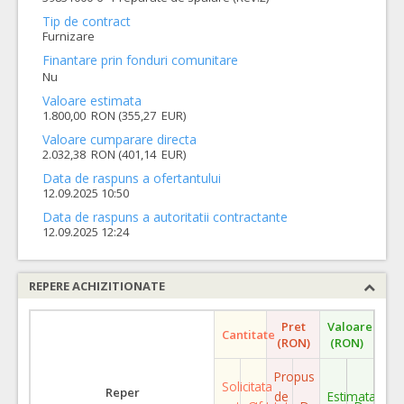
Tip de contract
Furnizare
Finantare prin fonduri comunitare
Nu
Valoare estimata
1.800,00 RON (355,27 EUR)
Valoare cumparare directa
2.032,38 RON (401,14 EUR)
Data de raspuns a ofertantului
12.09.2025 10:50
Data de raspuns a autoritatii contractante
12.09.2025 12:24
REPERE ACHIZITIONATE
Pret
Valoare
Cantitate
(RON)
(RON)
Propus
Solicitata
Reper
de
Estimata