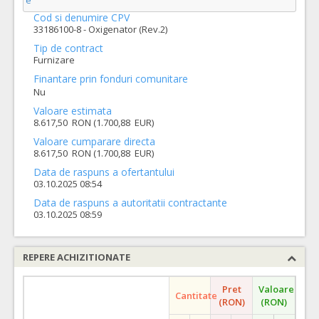
e
Cod si denumire CPV
33186100-8 - Oxigenator (Rev.2)
Tip de contract
Furnizare
Finantare prin fonduri comunitare
Nu
Valoare estimata
8.617,50 RON (1.700,88 EUR)
Valoare cumparare directa
8.617,50 RON (1.700,88 EUR)
Data de raspuns a ofertantului
03.10.2025 08:54
Data de raspuns a autoritatii contractante
03.10.2025 08:59
REPERE ACHIZITIONATE
Pret
Valoare
Cantitate
(RON)
(RON)