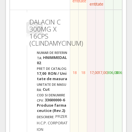
entitate
entitate
DALACIN C
300MG X
16CPS
(CLINDAMYCINUM)
NUMAR DE REFERIN
HNIMMEDAL
TA:
02
PRET DE CATALOG:
18
18
17,00
17,00
306,00
306,00
17,00 RON / Uni
tate de masura
UNITATE DE MASU
Cut
RA:
COD SI DENUMIRE
33600000-6
CPV:
Produse farma
ceutice (Rev.2)
PFIZER
DESCRIERE:
H.C.P. CORPORAT
ION