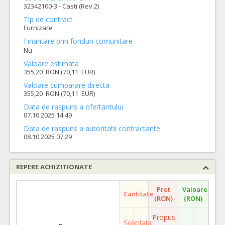
32342100-3 - Casti (Rev.2)
Tip de contract
Furnizare
Finantare prin fonduri comunitare
Nu
Valoare estimata
355,20 RON (70,11 EUR)
Valoare cumparare directa
355,20 RON (70,11 EUR)
Data de raspuns a ofertantului
07.10.2025 14:49
Data de raspuns a autoritatii contractante
08.10.2025 07:29
REPERE ACHIZITIONATE
Pret
Valoare
Cantitate
(RON)
(RON)
Propus
Solicitata