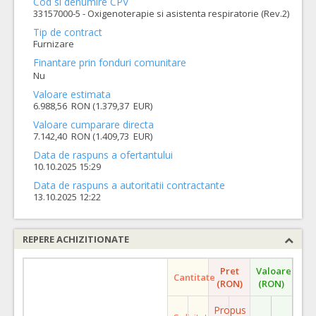
Cod si denumire CPV
33157000-5 - Oxigenoterapie si asistenta respiratorie (Rev.2)
Tip de contract
Furnizare
Finantare prin fonduri comunitare
Nu
Valoare estimata
6.988,56 RON (1.379,37 EUR)
Valoare cumparare directa
7.142,40 RON (1.409,73 EUR)
Data de raspuns a ofertantului
10.10.2025 15:29
Data de raspuns a autoritatii contractante
13.10.2025 12:22
REPERE ACHIZITIONATE
Pret
Valoare
Cantitate
(RON)
(RON)
Propus