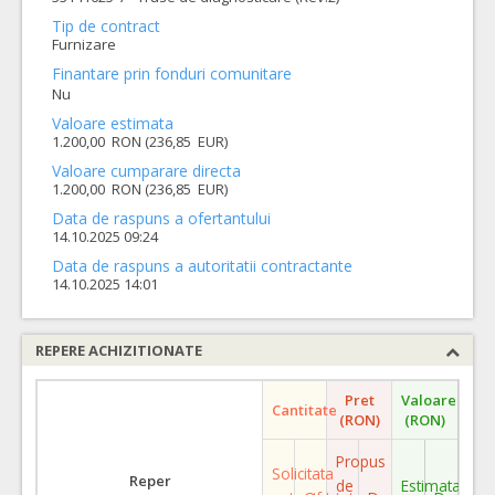
Tip de contract
Furnizare
Finantare prin fonduri comunitare
Nu
Valoare estimata
1.200,00 RON (236,85 EUR)
Valoare cumparare directa
1.200,00 RON (236,85 EUR)
Data de raspuns a ofertantului
14.10.2025 09:24
Data de raspuns a autoritatii contractante
14.10.2025 14:01
REPERE ACHIZITIONATE
Pret
Valoare
Cantitate
(RON)
(RON)
Propus
Solicitata
Reper
de
Estimata