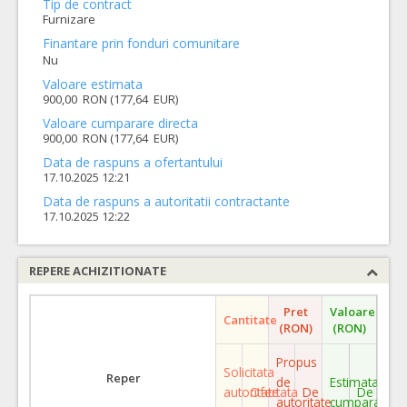
Tip de contract
Furnizare
Finantare prin fonduri comunitare
Nu
Valoare estimata
900,00 RON (177,64 EUR)
Valoare cumparare directa
900,00 RON (177,64 EUR)
Data de raspuns a ofertantului
17.10.2025 12:21
Data de raspuns a autoritatii contractante
17.10.2025 12:22
REPERE ACHIZITIONATE
Pret
Valoare
Cantitate
(RON)
(RON)
Propus
Solicitata
Reper
de
Estimata
autoritate
Ofertata
De
De
autoritate
cumparare