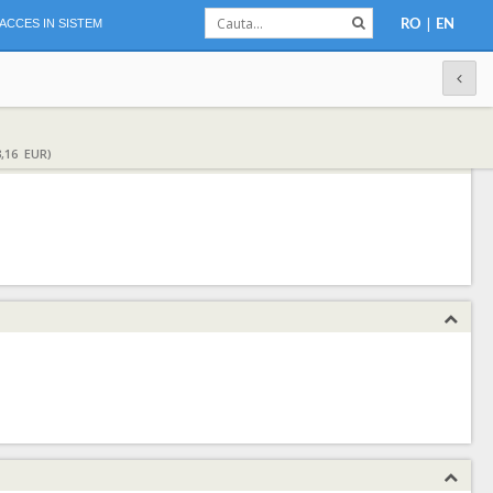
|
ACCES IN SISTEM
RO
EN
,16 EUR)