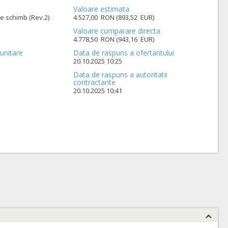
Valoare estimata
e schimb (Rev.2)
4.527,00 RON (893,52 EUR)
Valoare cumparare directa
4.778,50 RON (943,16 EUR)
unitare
Data de raspuns a ofertantului
20.10.2025 10:25
Data de raspuns a autoritatii
contractante
20.10.2025 10:41