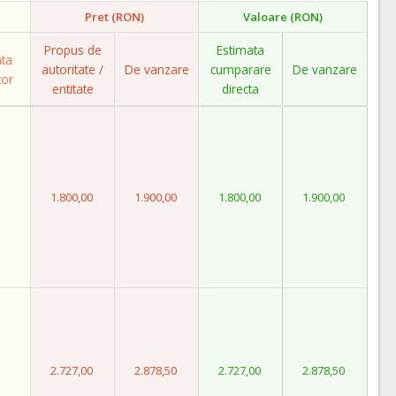
Pret (RON)
Valoare (RON)
Propus de
Estimata
ata
autoritate /
De vanzare
cumparare
De vanzare
tor
entitate
directa
1.800,00
1.900,00
1.800,00
1.900,00
2.727,00
2.878,50
2.727,00
2.878,50