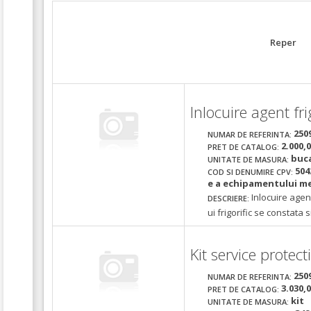
Reper
Inlocuire agent fri
250
NUMAR DE REFERINTA:
2.000,
PRET DE CATALOG:
buc
UNITATE DE MASURA:
504
COD SI DENUMIRE CPV:
e a echipamentului med
Inlocuire agent
DESCRIERE:
ui frigorific se constata s
Kit service prote
250
NUMAR DE REFERINTA:
3.030,
PRET DE CATALOG:
kit
UNITATE DE MASURA: