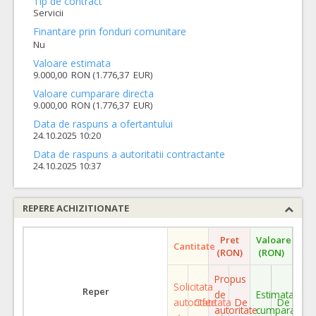
Tip de contract
Servicii
Finantare prin fonduri comunitare
Nu
Valoare estimata
9.000,00 RON (1.776,37 EUR)
Valoare cumparare directa
9.000,00 RON (1.776,37 EUR)
Data de raspuns a ofertantului
24.10.2025 10:20
Data de raspuns a autoritatii contractante
24.10.2025 10:37
REPERE ACHIZITIONATE
Pret
Valoare
Cantitate
(RON)
(RON)
Propus
Solicitata
Reper
de
Estimata
autoritate
Ofertata
De
De
autoritate
cumparare