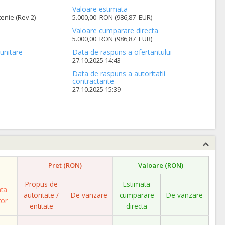
Valoare estimata
tenie (Rev.2)
5.000,00 RON (986,87 EUR)
Valoare cumparare directa
5.000,00 RON (986,87 EUR)
unitare
Data de raspuns a ofertantului
27.10.2025 14:43
Data de raspuns a autoritatii
contractante
27.10.2025 15:39
Pret (RON)
Valoare (RON)
Propus de
Estimata
ata
autoritate /
De vanzare
cumparare
De vanzare
tor
entitate
directa