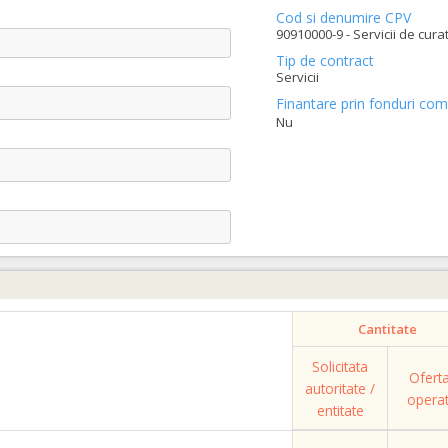
Cod si denumire CPV
90910000-9 - Servicii de cura
Tip de contract
Servicii
Finantare prin fonduri com
Nu
Cantitate
Solicitata
Ofert
autoritate /
opera
entitate