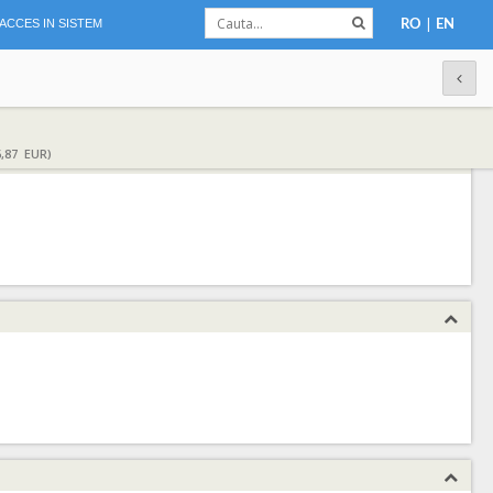
|
ACCES IN SISTEM
RO
EN
,87 EUR)