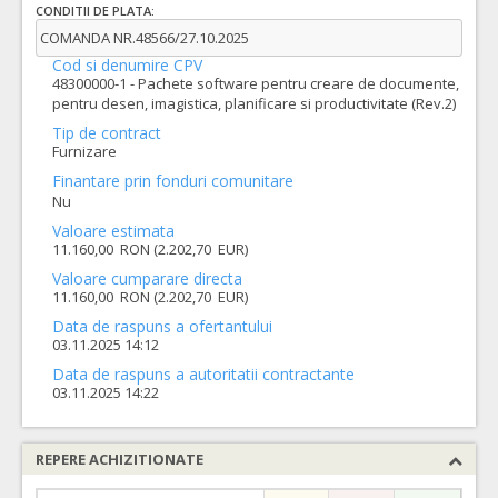
CONDITII DE PLATA:
COMANDA NR.48566/27.10.2025
Cod si denumire CPV
48300000-1 - Pachete software pentru creare de documente,
pentru desen, imagistica, planificare si productivitate (Rev.2)
Tip de contract
Furnizare
Finantare prin fonduri comunitare
Nu
Valoare estimata
11.160,00 RON (2.202,70 EUR)
Valoare cumparare directa
11.160,00 RON (2.202,70 EUR)
Data de raspuns a ofertantului
03.11.2025 14:12
Data de raspuns a autoritatii contractante
03.11.2025 14:22
REPERE ACHIZITIONATE